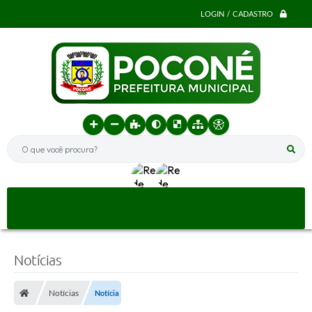
LOGIN / CADASTRO
O que você procura?
Notícias
Notícias
Notícia