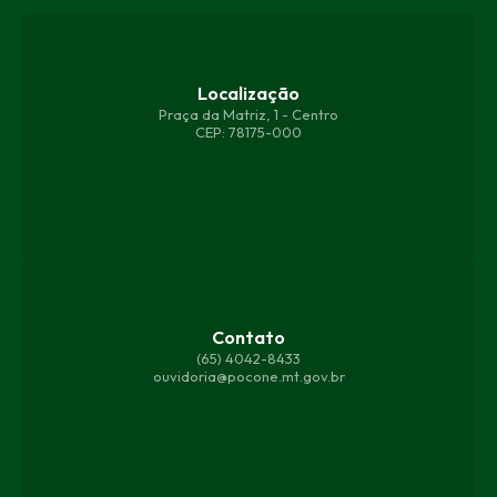
Localização
Praça da Matriz, 1 - Centro
CEP: 78175-000
Contato
(65) 4042-8433
ouvidoria@pocone.mt.gov.br