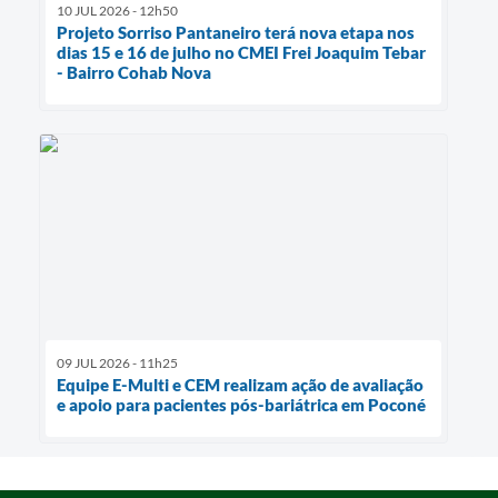
10 JUL 2026 - 12h50
Projeto Sorriso Pantaneiro terá nova etapa nos
dias 15 e 16 de julho no CMEI Frei Joaquim Tebar
- Bairro Cohab Nova
09 JUL 2026 - 11h25
Equipe E-Multi e CEM realizam ação de avaliação
e apoio para pacientes pós-bariátrica em Poconé