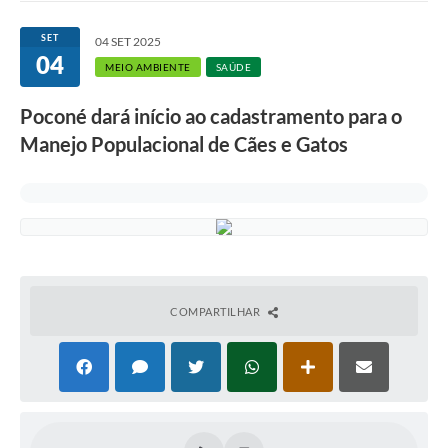
SET
04 SET 2025
04
MEIO AMBIENTE
SAÚDE
Poconé dará início ao cadastramento para o
Manejo Populacional de Cães e Gatos
COMPARTILHAR