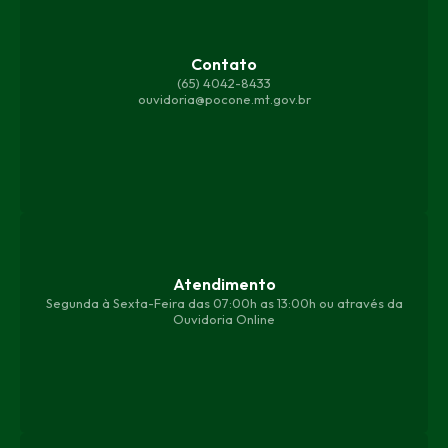
Contato
(65) 4042-8433
ouvidoria@pocone.mt.gov.br
Atendimento
Segunda à Sexta-Feira das 07:00h as 13:00h ou através da
Ouvidoria Online