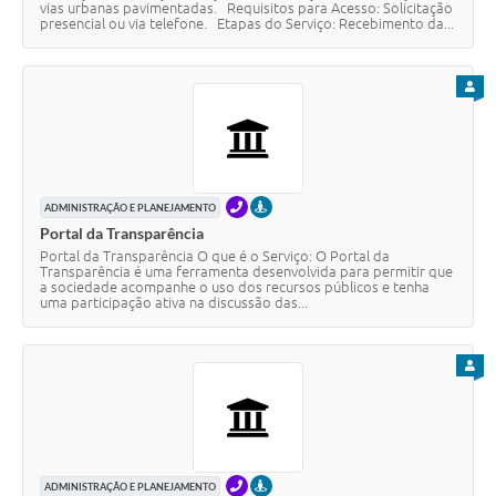
vias urbanas pavimentadas. Requisitos para Acesso: Solicitação
presencial ou via telefone. Etapas do Serviço: Recebimento da...
PARA
TELEFONE
PRESENCIAL
ADMINISTRAÇÃO E PLANEJAMENTO
Portal da Transparência
Portal da Transparência O que é o Serviço: O Portal da
Transparência é uma ferramenta desenvolvida para permitir que
a sociedade acompanhe o uso dos recursos públicos e tenha
uma participação ativa na discussão das...
PARA
TELEFONE
PRESENCIAL
ADMINISTRAÇÃO E PLANEJAMENTO