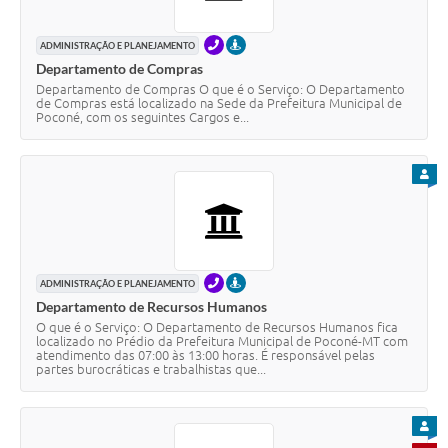
TELEFONE
PRESENCIAL
ADMINISTRAÇÃO E PLANEJAMENTO
Departamento de Compras
Departamento de Compras O que é o Serviço: O Departamento
de Compras está localizado na Sede da Prefeitura Municipal de
Poconé, com os seguintes Cargos e...
PARA
TELEFONE
PRESENCIAL
ADMINISTRAÇÃO E PLANEJAMENTO
Departamento de Recursos Humanos
O que é o Serviço: O Departamento de Recursos Humanos fica
localizado no Prédio da Prefeitura Municipal de Poconé-MT com
atendimento das 07:00 às 13:00 horas. É responsável pelas
partes burocráticas e trabalhistas que...
PARA