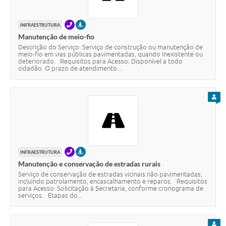
TELEFONE
PRESENCIAL
INFRAESTRUTURA
Manutenção de meio-fio
Descrição do Serviço: Serviço de construção ou manutenção de
meio-fio em vias públicas pavimentadas, quando inexistente ou
deteriorado. Requisitos para Acesso: Disponível a todo
cidadão. O prazo de atendimento...
PARA
TELEFONE
PRESENCIAL
INFRAESTRUTURA
Manutenção e conservação de estradas rurais
Serviço de conservação de estradas vicinais não pavimentadas,
incluindo patrolamento, encascalhamento e reparos. Requisitos
para Acesso: Solicitação à Secretaria, conforme cronograma de
serviços. Etapas do...
PARA