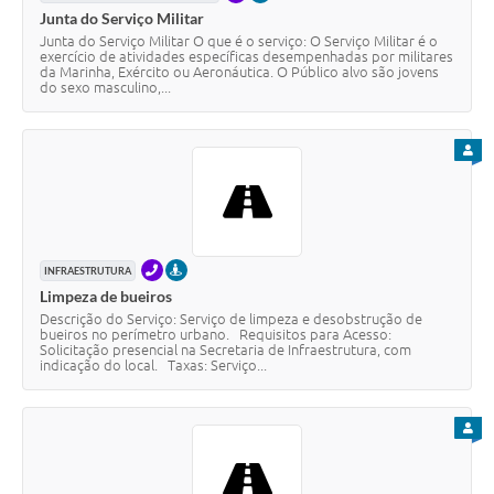
Junta do Serviço Militar
Junta do Serviço Militar O que é o serviço: O Serviço Militar é o
exercício de atividades específicas desempenhadas por militares
da Marinha, Exército ou Aeronáutica. O Público alvo são jovens
do sexo masculino,...
PARA
TELEFONE
PRESENCIAL
INFRAESTRUTURA
Limpeza de bueiros
Descrição do Serviço: Serviço de limpeza e desobstrução de
bueiros no perímetro urbano. Requisitos para Acesso:
Solicitação presencial na Secretaria de Infraestrutura, com
indicação do local. Taxas: Serviço...
PARA