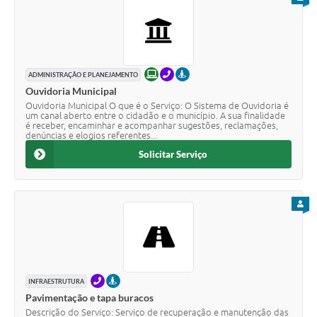
ONLINE
TELEFONE
PRESENCIAL
ADMINISTRAÇÃO E PLANEJAMENTO
Ouvidoria Municipal
Ouvidoria Municipal O que é o Serviço: O Sistema de Ouvidoria é
um canal aberto entre o cidadão e o município. A sua finalidade
é receber, encaminhar e acompanhar sugestões, reclamações,
denúncias e elogios referentes...
Solicitar Serviço
PARA
TELEFONE
PRESENCIAL
INFRAESTRUTURA
Pavimentação e tapa buracos
Descrição do Serviço: Serviço de recuperação e manutenção das