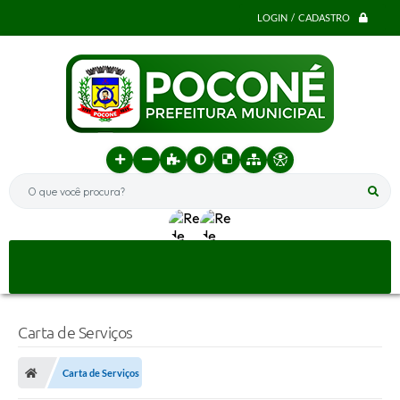
LOGIN / CADASTRO
O que você procura?
Carta de Serviços
Carta de Serviços