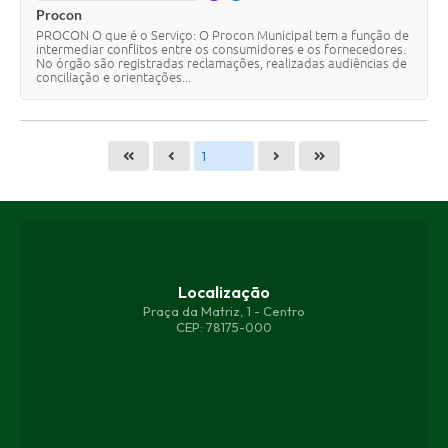
Procon
PROCON O que é o Serviço: O Procon Municipal tem a função de
intermediar conflitos entre os consumidores e os fornecedores.
No órgão são registradas reclamações, realizadas audiências de
conciliação e orientações...
Localização
Praça da Matriz, 1 - Centro
CEP: 78175-000