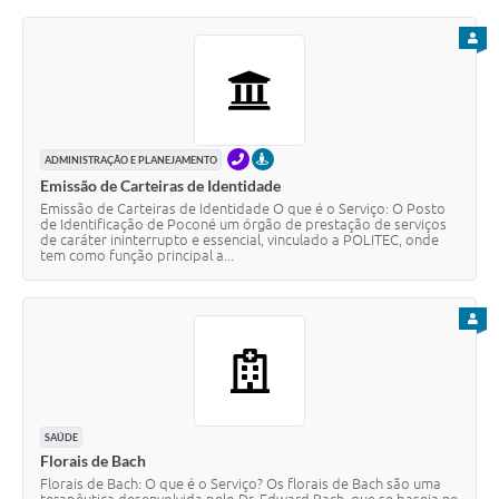
PARA
TELEFONE
PRESENCIAL
ADMINISTRAÇÃO E PLANEJAMENTO
Emissão de Carteiras de Identidade
Emissão de Carteiras de Identidade O que é o Serviço: O Posto
de Identificação de Poconé um órgão de prestação de serviços
de caráter ininterrupto e essencial, vinculado a POLITEC, onde
tem como função principal a...
PARA
SAÚDE
Florais de Bach
Florais de Bach: O que é o Serviço? Os florais de Bach são uma