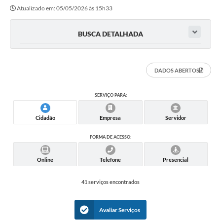
Atualizado em: 05/05/2026 às 15h33
BUSCA DETALHADA
DADOS ABERTOS
SERVIÇO PARA:
Cidadão
Empresa
Servidor
FORMA DE ACESSO:
Online
Telefone
Presencial
41 serviços encontrados
Avaliar Serviços