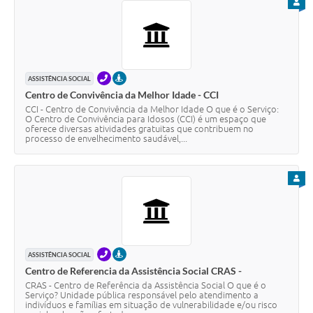
PARA
TELEFONE
PRESENCIAL
ASSISTÊNCIA SOCIAL
Centro de Convivência da Melhor Idade - CCI
CCI - Centro de Convivência da Melhor Idade O que é o Serviço:
O Centro de Convivência para Idosos (CCI) é um espaço que
oferece diversas atividades gratuitas que contribuem no
processo de envelhecimento saudável,...
PARA
TELEFONE
PRESENCIAL
ASSISTÊNCIA SOCIAL
Centro de Referencia da Assistência Social CRAS -
CRAS - Centro de Referência da Assistência Social O que é o
Serviço? Unidade pública responsável pelo atendimento a
indivíduos e famílias em situação de vulnerabilidade e/ou risco