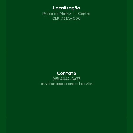
Localização
Praça da Matriz, 1 - Centro
CEP: 78175-000
Contato
(65) 4042-8433
ouvidoria@pocone.mt.gov.br