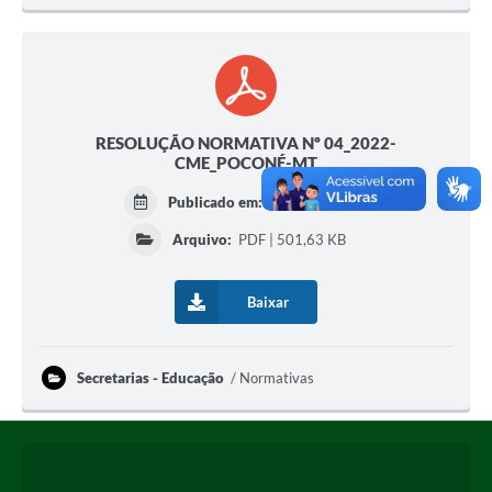
RESOLUÇÃO NORMATIVA Nº 04_2022-
CME_POCONÉ-MT
Publicado em:
08/05/2025
Arquivo:
PDF | 501,63 KB
Baixar
Secretarias - Educação
Normativas