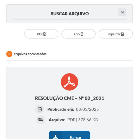
BUSCAR ARQUIVO
PDF
CSV
Imprimir
arquivos encontrados
3
RESOLUÇÃO CME – Nº 02 _2021
Publicado em:
08/05/2025
Arquivo:
PDF | 378,66 KB
Baixar