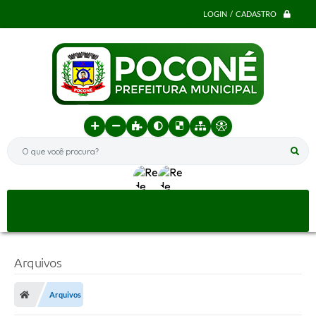
LOGIN / CADASTRO
O que você procura?
Arquivos
Arquivos